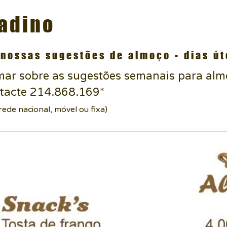
ladino
 nossas sugestões de almoço - dias út
mar sobre as sugestões semanais para alm
ntacte 214.868.169*
ede nacional, móvel ou fixa)