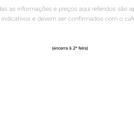
as as informações e preços aqui referidos são 
indicativos e devem ser confirmados com o café
(encerra à 2ª feira)