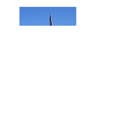
Tavira