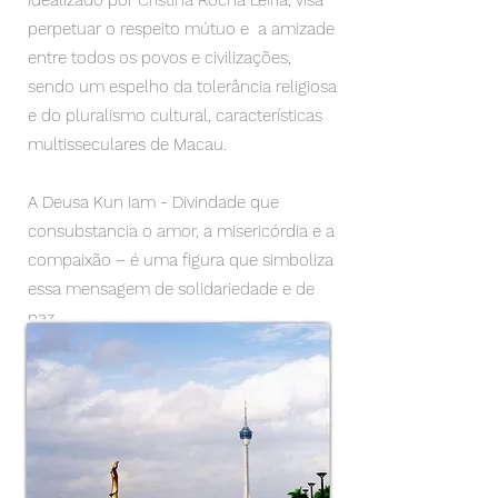
idealizado por Cristina Rocha Leiria, visa
perpetuar o respeito mútuo e a amizade
entre todos os povos e civilizações,
sendo um espelho da tolerância religiosa
e do pluralismo cultural, características
multisseculares de Macau.
A Deusa Kun Iam - Divindade que
consubstancia o amor, a misericórdia e a
compaixão – é uma figura que simboliza
essa mensagem de solidariedade e de
paz.