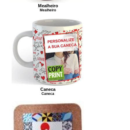
Mealheiro
Mealheiro
Caneca
Caneca