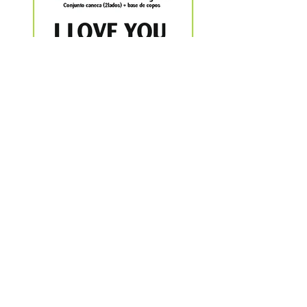
Caneca, mais Base Copo - ILove
You
Base de Caneca e Caneca I Love You