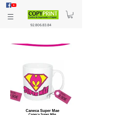
92.806.83.84
Caneca Super Mae
Caneca Super Mãe