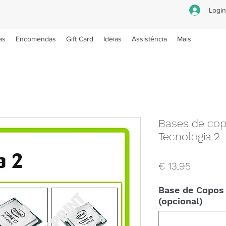
Logi
as
Encomendas
Gift Card
Ideias
Assistência
Mais
Bases de cop
Tecnologia 2
Preço
€ 13,95
Base de Copos 
(opcional)