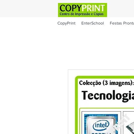
CopyPrint
EnterSchool
Festas Pront