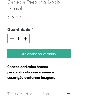
Caneca Personalizada
Daniel
Preço
€ 8,90
Quantidade
*
Adicionar ao carrinho
Caneca cerâmica branca 
personalizada com o nome e 
descrição conforme imagem.
Tipo de letra a utilizar
Caso pretenda um texto e imagem, 