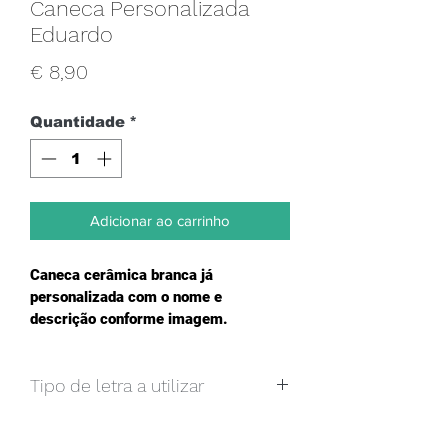
Caneca Personalizada
Eduardo
Preço
€ 8,90
Quantidade
*
Adicionar ao carrinho
Caneca cerâmica branca já 
personalizada com o nome e 
descrição conforme imagem.
Tipo de letra a utilizar
Caso pretenda um texto e imagem, 