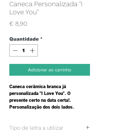
Caneca Personalizada "I
Love You"
Preço
€ 8,90
Quantidade
*
Adicionar ao carrinho
Caneca cerâmica branca já 
personalizada "I Love You". O 
presente certo na data certa!. 
Personalização dos dois lados.
Tipo de letra a utilizar