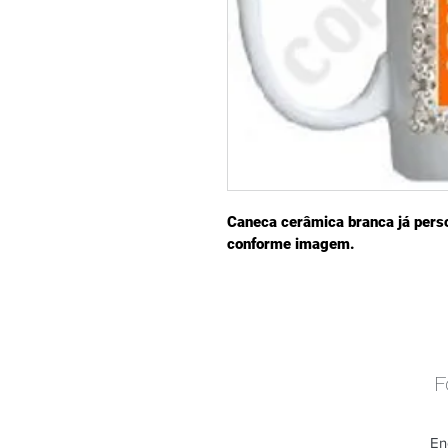
Caneca cerâmica branca já pers
conforme imagem.
F