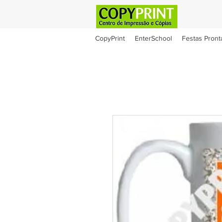
CopyPrint
EnterSchool
Festas Pront