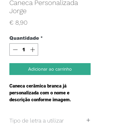
Caneca Personalizada
Jorge
Preço
€ 8,90
Quantidade
*
Adicionar ao carrinho
Caneca cerâmica branca já 
personalizada com o nome e 
descrição conforme imagem.
Tipo de letra a utilizar
Caso pretenda um texto e imagem, 