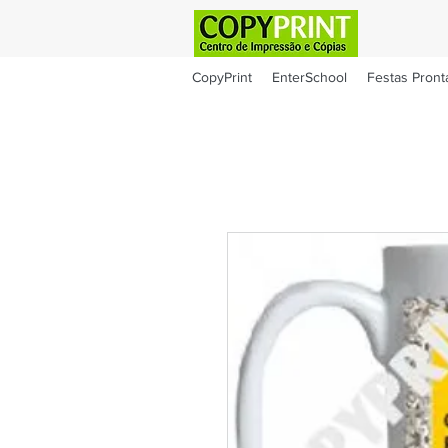
CopyPrint
EnterSchool
Festas Pront