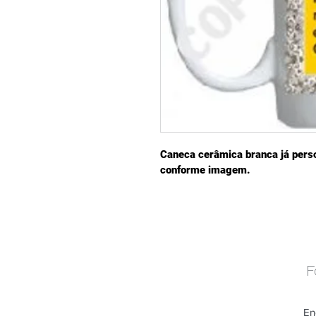
Caneca cerâmica branca já pers
conforme imagem.
F