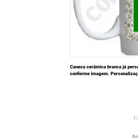
Caneca cerâmica branca já pers
conforme imagem. Personalizaçã
F