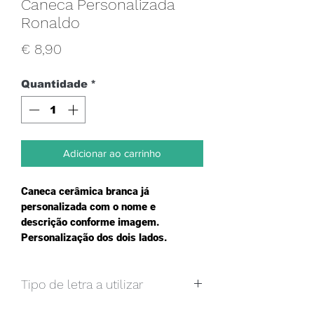
Caneca Personalizada
Ronaldo
Preço
€ 8,90
Quantidade
*
Adicionar ao carrinho
Caneca cerâmica branca já 
personalizada com o nome e 
descrição conforme imagem. 
Personalização dos dois lados.
Tipo de letra a utilizar
Caso pretenda um texto e imagem, 