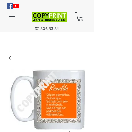
92.806.83.84