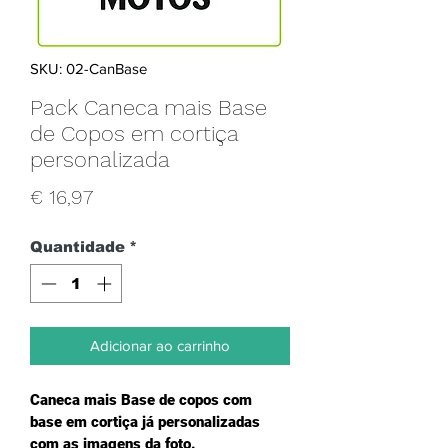
SKU: 02-CanBase
Pack Caneca mais Base
de Copos em cortiça
personalizada
Preço
€ 16,97
Quantidade
*
Adicionar ao carrinho
Caneca mais Base de copos com 
base em cortiça já personalizadas 
com as imagens da foto.