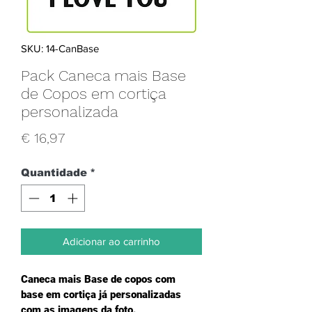
SKU: 14-CanBase
Pack Caneca mais Base
de Copos em cortiça
personalizada
Preço
€ 16,97
Quantidade
*
Adicionar ao carrinho
Caneca mais Base de copos com 
base em cortiça já personalizadas 
com as imagens da foto.