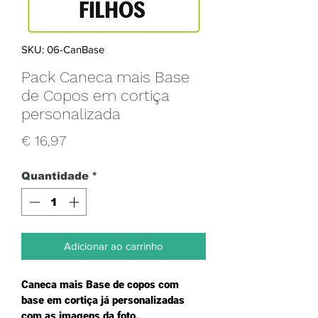
SKU: 06-CanBase
Pack Caneca mais Base
de Copos em cortiça
personalizada
Preço
€ 16,97
Quantidade
*
Adicionar ao carrinho
Caneca mais Base de copos com 
base em cortiça já personalizadas 
com as imagens da foto.