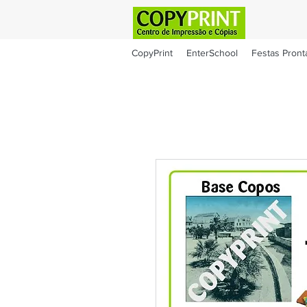
CopyPrint
EnterSchool
Festas Pront