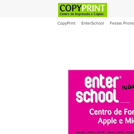
CopyPrint
EnterSchool
Festas Pront