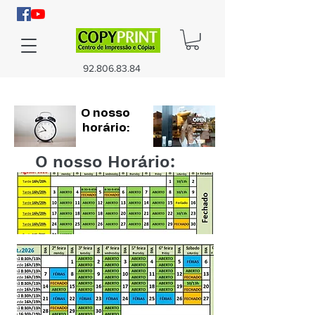
92.806.83.84
O nosso
horário:
O nosso Horário: