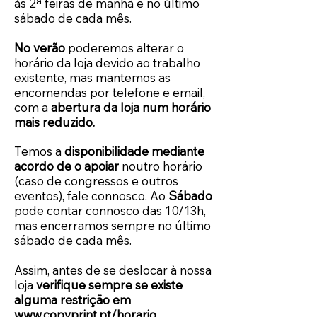
às 2ª feiras de manhã e no último
sábado de cada mês.
No verão
poderemos alterar o
horário da loja devido ao trabalho
existente, mas mantemos as
encomendas por telefone e email,
com a
abertura da loja num horário
mais reduzido.
Temos a
disponibilidade mediante
acordo
de o apoiar
noutro horário
(caso de congressos e outros
eventos), fale connosco. Ao
Sábado
pode contar connosco das 10/13h,
mas encerramos sempre no último
sábado de cada mês.
Assim, antes de se deslocar à nossa
loja
verifique sempre se existe
alguma restrição em
www.copyprint.pt/horario
.